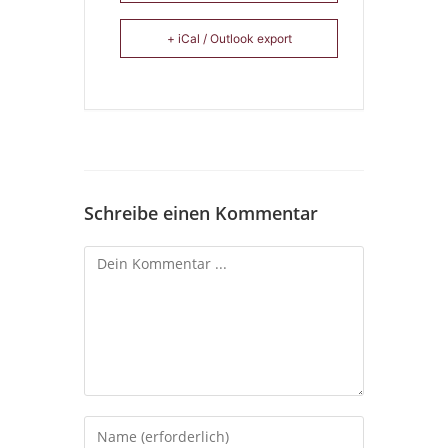
+ iCal / Outlook export
Schreibe einen Kommentar
Kommentieren
Gib
deinen