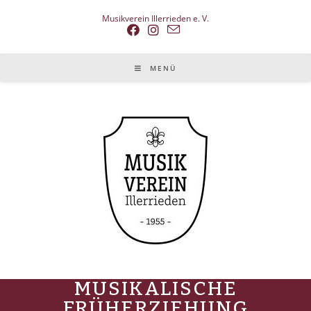
Musikverein Illerrieden e. V.
MENÜ
MUSIKALISCHE
FRÜHERZIEHUNG