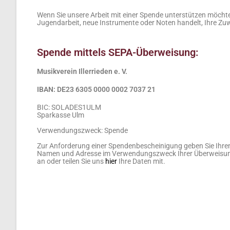
Wenn Sie unsere Arbeit mit einer Spende unterstützen möchte
Jugendarbeit, neue Instrumente oder Noten handelt, Ihre Zu
Spende mittels SEPA-Überweisung:
Musikverein Illerrieden e. V.
IBAN: DE23 6305 0000 0002 7037 21
BIC: SOLADES1ULM
Sparkasse Ulm
Verwendungszweck: Spende
Zur Anforderung einer Spendenbescheinigung geben Sie Ihre
Namen und Adresse im Verwendungszweck Ihrer Überweisu
an oder teilen Sie uns
hier
Ihre Daten mit.