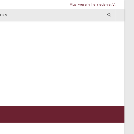
Musikverein Illerrieden e. V.
TERN