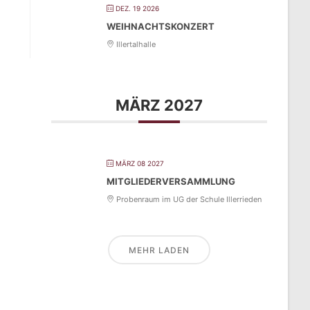
DEZ. 19 2026
WEIHNACHTSKONZERT
Illertalhalle
MÄRZ 2027
MÄRZ 08 2027
MITGLIEDERVERSAMMLUNG
Probenraum im UG der Schule Illerrieden
MEHR LADEN