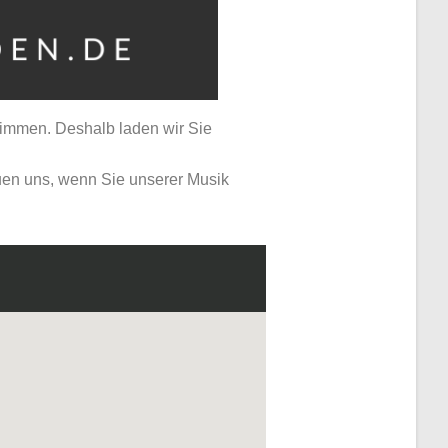
stimmen.
Deshalb laden wir Sie
euen uns, wenn Sie unserer Musik