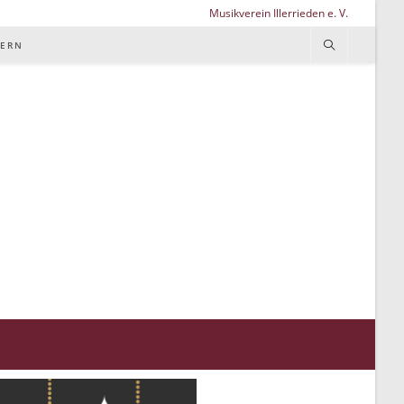
Musikverein Illerrieden e. V.
TERN