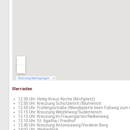
Illerrieden
12.30 Uhr: Heilig-Kreuz-Kirche (Kirchplatz)
12.50 Uhr: Kreuzung Schützenstr./Blumenstr.
12.50 Uhr: Frühlingsstraße (Wendeplatte beim Fußweg zum G
13.15 Uhr: Kreuzung Welzlinweg/Sudentenstr.
13.15 Uhr: Kreuzung Im Frauengarten/Nelkenweg
13.10 Uhr: St. Agatha / Friedhof
13.40 Uhr: Kreuzung Antoniusweg/Vorderer Berg
14.05 Uhr: Weiherblick