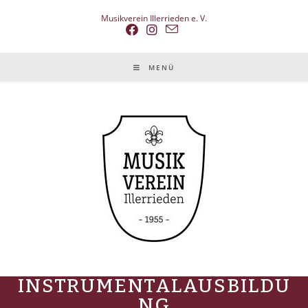
Musikverein Illerrieden e. V.
MENÜ
INSTRUMENTALAUSBILDU
NG